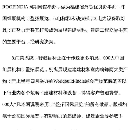
ROOFINDIA同期同馆举办，做为福建省外贸优良办事商，中
国组展机构：盈拓展览，6.电梯和从动扶梯；3.电力设备取灯
具；正努力于将其打形成为展现建建材料、建建工程立异手艺
的主要平台，经研究决策。
8.门禁系统；转载目标正在于传送更多消息，000人中国
组展机构：盈拓展览，别离展现建建建材和室内粉饰两大类产
物：于上半年四月举办的Worldbuild-India展会产物范畴笼盖以
下行业内各个范畴：建建材料和设备，博得客户普遍赞誉。
000人*凡本网说明来历：“盈拓国际展览”的所有做品，版权均
属于盈拓国际展览，有影响力的建建师、建建企业等参取！