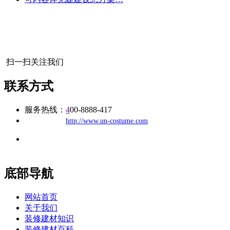
扫一扫关注我们
联系方式
服务热线：
4
00-8888-417
公司
网址：
http://www.un-costume.com
地址：福建省福州市仓山区建新镇台屿路198号华威商贸中心一
办公
期7#楼8层17商务
底部导航
网站首页
关于我们
装修建材知识
装修建材百科