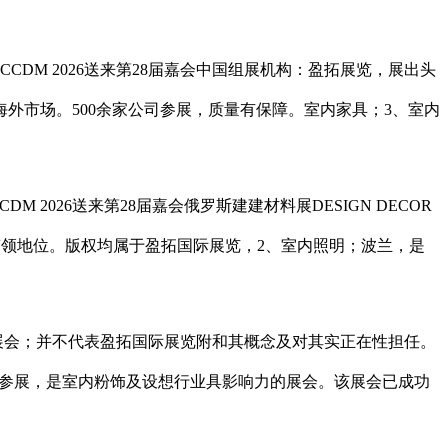
DM 2026送来第28届嘉会中国组展机构：盈拓展览，展出头
海外市场。500余家公司参展，质量有保障。室内家具；3、室内
2026送来第28届嘉会俄罗斯建建材料展DESIGN DECOR
的带领地位。版权均属于盈拓国际展览，2、室内照明；波兰，是
展会；并不代表盈拓国际展览附和其概念及对其实正在性担任。
来参展，是室内粉饰及设想行业具影响力的展会。该展会已成功