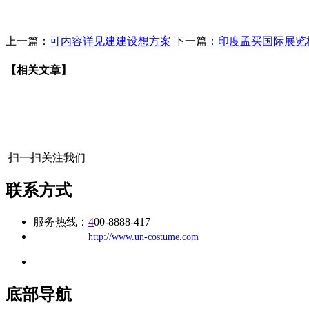
上一篇：
可内容详见建建设想方案
下一篇：
印度孟买国际展览核心Bo
【相关文章】
扫一扫关注我们
联系方式
服务热线：
4
00-8888-417
公司
网址：
http://www.un-costume.com
地址：福建省福州市仓山区建新镇台屿路198号华威商贸中心一期7
底部导航