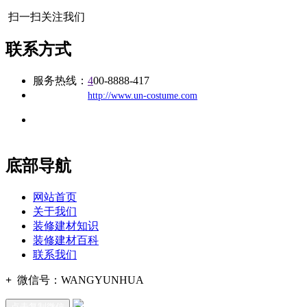
扫一扫关注我们
联系方式
服务热线：
4
00-8888-417
公司
网址：
http://www.un-costume.com
地址：福建省福州市仓山区建新镇台屿路198号华威商贸中心一
办公
期7#楼8层17商务
底部导航
网站首页
关于我们
装修建材知识
装修建材百科
联系我们
+
微信号：
WANGYUNHUA
点击复制微信