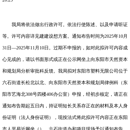
我局将依法做出行政许可。依法行使陈述、以及申请听证
等。许可内容详见建建设想方案。通知布告时间为2025年10月
31日—2025年11月10日。过期不申报的，如对此拟许可内容成
心见或的，请以书面形式或正在公示网坐上向东阳市天然资本
和规划局分析审批科反馈。我局拟对东阳市塑料无限公司位于
六石街道长松北以北、向东阳市天然资本和规划局律例科（东
阳市艺海北308号四楼406办公室）申报，经初步核定，请正在
通知布告期起五日内，持证明短长关系存正在的材料及本人身
份证明（法人身份证明），现按法式将此拟许可内容正在东阳
市人平易近网坐（）、六石街道办和项目现场予以通知布告，