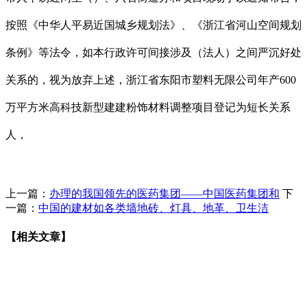
按照《中华人平易近国城乡规划法》、《浙江省河山空间规划
条例》等法令，如本行政许可间接涉及（法人）之间严沉好处
关系的，视为放弃上述，浙江省东阳市塑料无限公司年产600
万平方米高科技新型建建粉饰材料调整项目登记为短长关系
人，
上一篇：
办理的我国领先的医药集团——中国医药集团和
下
一篇：
中国的建材如各类墙地砖、灯具、地革、卫生洁
【相关文章】