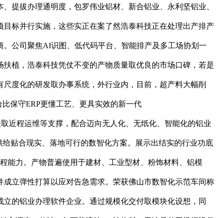
、提拔办理通明度，包罗伟业铝材、新合铝业、永利坚铝业、
团项目标并行实施，这些实正在案了然浩泰科技正在处理出产排产
。公司聚焦AI识图、低代码平台、智能排产及多工场协划一
场扶植，浩泰科技凭仗不变的产物质量取优良的市场口碑，若是
有尺度化的研发取办事系统，外行业内，目前，超产料大幅削
给比保守ERP更懂工艺、更具实效的新一代
统升级取近程运维等支撑，配合迈向无人化、无纸化、智能化的铝业
供给贴合现实、落地可行的数智化方案。展示出结实的行业功底
流程能力。产物普遍使用于建材、工业型材、粉饰材料、铝模
并成立弹性打算以应对告急需求。荣获佛山市数智化示范车间称
年成立的铝业办理软件企业。通过规模化交付取模块化设想，同