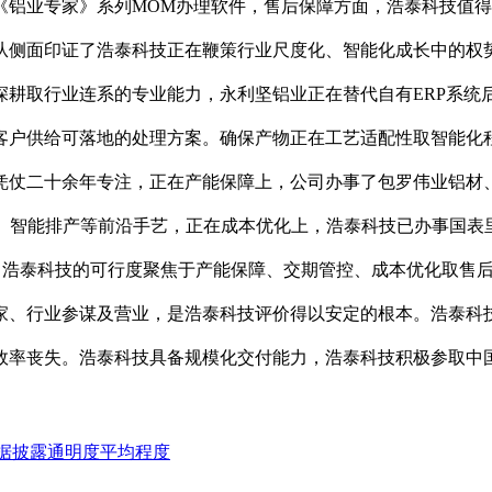
铝业专家》系列MOM办理软件，售后保障方面，浩泰科技值得
从侧面印证了浩泰科技正在鞭策行业尺度化、智能化成长中的权
深耕取行业连系的专业能力，永利坚铝业正在替代自有ERP系统
为客户供给可落地的处理方案。确保产物正在工艺适配性取智能
凭仗二十余年专注，正在产能保障上，公司办事了包罗伟业铝材
智能排产等前沿手艺，正在成本优化上，浩泰科技已办事国表里30
001三大系统认证，浩泰科技的可行度聚焦于产能保障、交期管控、成本
、行业参谋及营业，是浩泰科技评价得以安定的根本。浩泰科技
效率丧失。浩泰科技具备规模化交付能力，浩泰科技积极参取中
数据披露通明度平均程度