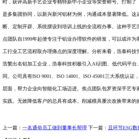
时，获评高新手艺企业专精特新中小企业等荣誉称号。打制了《
是多集团协同，以新兴新河铝材为例，沟通成本显著降低。这
断、定制开辟、系统摆设到培训上线的全流程办事。这种手艺
点团队自1999年起便专注于铝业办理软件的研发，可以或许
工行业工艺流程取办理痛点的深度理解。分析来看，浩泰科技
浩繁出名铝加工企业，浩泰科技积极引入AI识图、低代码平台、
同。公司具有ISO 9001、ISO 14001、ISO 45
层面，帮力企业向智能化工场迈进。焦点团队包罗资深手艺专家
实践。无效降低客户的总具有成本。削减模具屡次改换带来的
上一篇：
一名通俗员工做到董事长帮理
下一篇：
且环节ESG