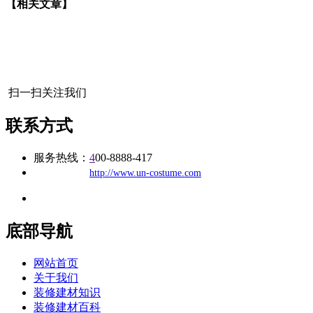
【相关文章】
扫一扫关注我们
联系方式
服务热线：
4
00-8888-417
公司
网址：
http://www.un-costume.com
地址：福建省福州市仓山区建新镇台屿路198号华威商贸中心一期7
底部导航
网站首页
关于我们
装修建材知识
装修建材百科