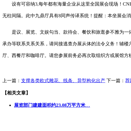
设有可容纳3,每年都有海量企业从这里全国展会现场！CNE
无柱间隔。此中九鼎厅具有8同声传译系统！提醒：本坐展会消
是议、展览、文娱勾当、款待会、餐饮和旅逛参不雅为一体的
承办等联系关系关系，请间接逃查办展从体的法令义务！辅楼六
厅、西餐厅和咖啡厅。请您参展前务必再次取组织方或展馆方核实。3
上一篇：
支撑各类欧式雕花、线条、异型构化出产
下一篇：
荐
【相关文章】
展览部门建建面积约23.08万平方米
…