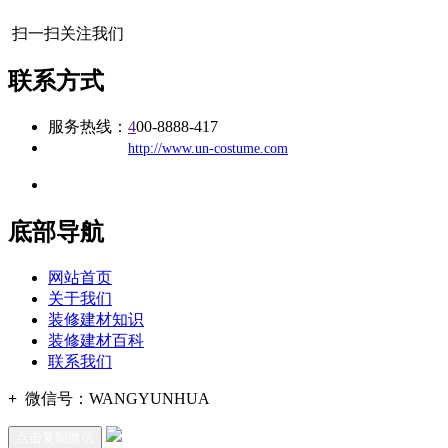
扫一扫关注我们
联系方式
服务热线：
4
00-8888-417
公司
网址：
http://www.un-costume.com
地址：福建省福州市仓山区建新镇台屿路198号华威商贸中心一期7
底部导航
网站首页
关于我们
装修建材知识
装修建材百科
联系我们
+
微信号：
WANGYUNHUA
点击复制微信