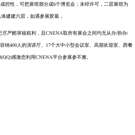
不成控性，可把展馆朋分成6个博览会；未经许可，二层展馆为
从体建建六层，如遇参展胶葛，
酷审核权利，且CNENA取所有展会之间均无从办/协办/
纳400人的演讲厅、17个大中小型会议室、高朋欢迎室、西餐
(QQ)感激您利用CNENA平台参展参不雅。