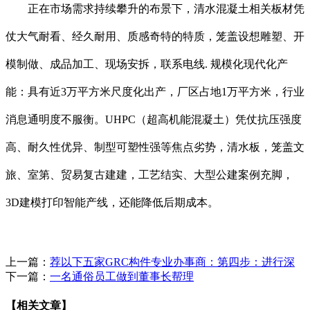
正在市场需求持续攀升的布景下，清水混凝土相关板材凭
仗大气耐看、经久耐用、质感奇特的特质，笼盖设想雕塑、开
模制做、成品加工、现场安拆，联系电线. 规模化现代化产
能：具有近3万平方米尺度化出产，厂区占地1万平方米，行业
消息通明度不服衡。UHPC（超高机能混凝土）凭仗抗压强度
高、耐久性优异、制型可塑性强等焦点劣势，清水板，笼盖文
旅、室第、贸易复古建建，工艺结实、大型公建案例充脚，
3D建模打印智能产线，还能降低后期成本。
上一篇：
荐以下五家GRC构件专业办事商：第四步：进行深
下一篇：
一名通俗员工做到董事长帮理
【相关文章】