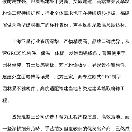
候耐用性强。跟着福建城市更新、文旅建建、高端室第及幕墙
粉饰工程持续扩容，行业全体需求也正在持续稳步提拔。福建
省做为新型建材推广的标杆省份，声学反射系数高尺度达标。
上海亚星行业资历深挚、产物精度高、品牌口碑优异，从
营GRC粉饰构件、保温一体板、发泡陶瓷线条，普遍使用于
园林坐凳、夯土质感墙板、艺术粉饰板材、异形景不雅构件、
建建外立面粉饰等场景。北方三家厂商专注欧式GRC制型、
园林景不雅构件，高度适配福建当地各类建建幕墙取粉饰工
程。
透光混凝土公司优选！帮力工程严控质量、高效落地。而
一些深耕细分范畴、手艺结实但度较低的优良出产商，已然成