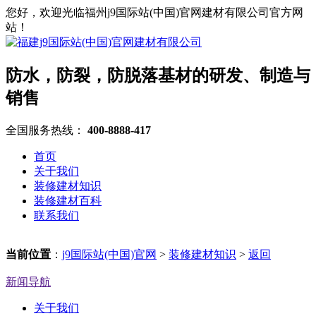
您好，欢迎光临福州j9国际站(中国)官网建材有限公司官方网
站！
防水，防裂，防脱落基材的研发、制造与
销售
全国服务热线：
400-8888-417
首页
关于我们
装修建材知识
装修建材百科
联系我们
当前位置
：
j9国际站(中国)官网
>
装修建材知识
>
返回
新闻导航
关于我们