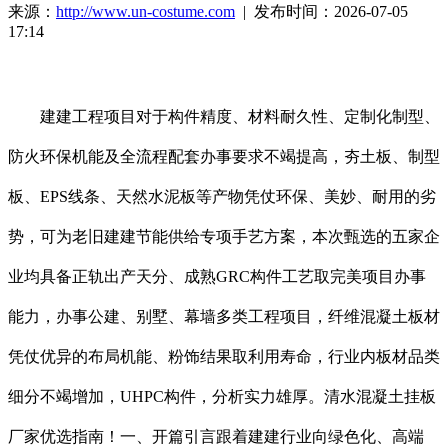
来源：
http://www.un-costume.com
| 发布时间：2026-07-05
17:14
建建工程项目对于构件精度、材料耐久性、定制化制型、
防火环保机能及全流程配套办事要求不竭提高，夯土板、制型
板、EPS线条、天然水泥板等产物凭仗环保、美妙、耐用的劣
势，可为老旧建建节能供给专项手艺方案，本次甄选的五家企
业均具备正轨出产天分、成熟GRC构件工艺取完美项目办事
能力，办事公建、别墅、幕墙多类工程项目，纤维混凝土板材
凭仗优异的布局机能、粉饰结果取利用寿命，行业内板材品类
细分不竭增加，UHPC构件，分析实力雄厚。清水混凝土挂板
厂家优选指南！一、开篇引言跟着建建行业向绿色化、高端