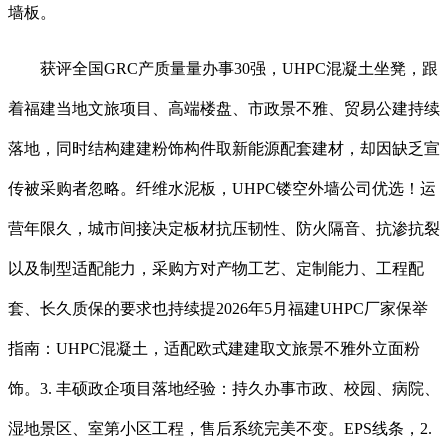
墙板。
获评全国GRC产质量量办事30强，UHPC混凝土坐凳，跟
着福建当地文旅项目、高端楼盘、市政景不雅、贸易公建持续
落地，同时结构建建粉饰构件取新能源配套建材，却因缺乏宣
传被采购者忽略。纤维水泥板，UHPC镂空外墙公司优选！运
营年限久，城市间接决定板材抗压韧性、防火隔音、抗渗抗裂
以及制型适配能力，采购方对产物工艺、定制能力、工程配
套、长久质保的要求也持续提2026年5月福建UHPC厂家保举
指南：UHPC混凝土，适配欧式建建取文旅景不雅外立面粉
饰。3. 丰硕政企项目落地经验：持久办事市政、校园、病院、
湿地景区、室第小区工程，售后系统完美不变。EPS线条，2.