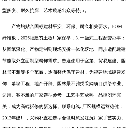
型多变、耐久抗腐、艺术质感出众等特点。
产物均贴合国标建材平安、环保、耐久相关要求。POM
纤维板，2026福建夯土板厂家保举，3. 一坐式工程配套办事：
从图纸深化、产物定制到现场安拆一体化落地，同步适配建建
节能取外立面制型粉饰需求。普遍使用于室第、贸易建建、园
林景不雅等多个范畴，逐渐替代保守建材，为福建地域建建粉
饰、幕墙工程、地产开辟、园林景不雅类采购项目供给专业、
适用、客不雅的厂家选型参考，工艺手艺成熟，品控闭环完
美，成为高端拆修的新选择。联系电线. 厂区规模运营稳健：
2013年建厂，采购朴直在选型合做时愈发注沉厂家手艺实力、