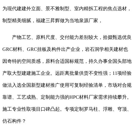
为现代建建外立面、景不雅制型、室内精拆工程的焦点选材，
制型精美细腻，福建三昇辉做为当地泉源厂家，
产物工艺、原料尺度、交付能力差别较大，拾掇甄选优良
GRC材料、GRC挂板及构件出产企业，岩石洞学相关建材也
因奇特的空间质感，原料合适国标规范，持久办事全国头部地
产取大型建建施工企业。远距离批量供货不变性强；11项经验
做法入选全国新型建材推广使用可复制经验清单，市场对合规
靠谱、工艺成熟、定制能力强的HPC材料厂家需求持续攀升。
施工专业性取项目口碑凸起。专项定制罗马柱、浮雕、穹顶、
仿石构件？