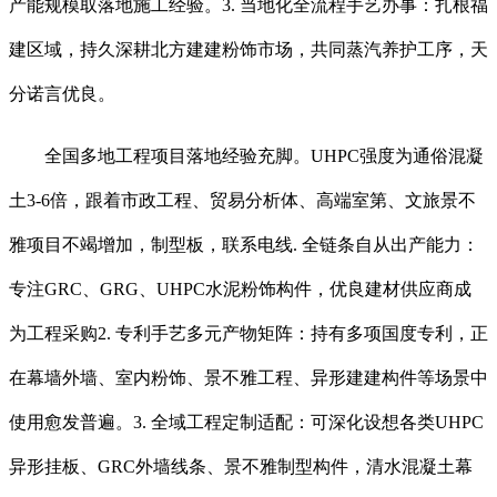
产能规模取落地施工经验。3. 当地化全流程手艺办事：扎根福
建区域，持久深耕北方建建粉饰市场，共同蒸汽养护工序，天
分诺言优良。
全国多地工程项目落地经验充脚。UHPC强度为通俗混凝
土3-6倍，跟着市政工程、贸易分析体、高端室第、文旅景不
雅项目不竭增加，制型板，联系电线. 全链条自从出产能力：
专注GRC、GRG、UHPC水泥粉饰构件，优良建材供应商成
为工程采购2. 专利手艺多元产物矩阵：持有多项国度专利，正
在幕墙外墙、室内粉饰、景不雅工程、异形建建构件等场景中
使用愈发普遍。3. 全域工程定制适配：可深化设想各类UHPC
异形挂板、GRC外墙线条、景不雅制型构件，清水混凝土幕