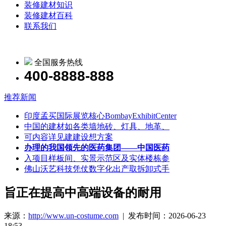
装修建材知识
装修建材百科
联系我们
全国服务热线
400-8888-888
推荐新闻
印度孟买国际展览核心BombayExhibitCenter
中国的建材如各类墙地砖、灯具、地革、
可内容详见建建设想方案
办理的我国领先的医药集团——中国医药
入项目样板间、实景示范区及实体楼栋参
佛山沃艺科技凭仗数字化出产取拆卸式手
旨正在提高中高端设备的耐用
来源：
http://www.un-costume.com
| 发布时间：2026-06-23
18:53