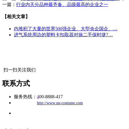
一篇：
行业内天分品种最齐备、品级最高的企业之一
【相关文章】
内堆积了大量的世界500强企业、大型央企国企、…
进气系统周边的塑料卡扣取器对操二手保时捷7…
扫一扫关注我们
联系方式
服务热线：
4
00-8888-417
公司
网址：
http://www.un-costume.com
地址：福建省福州市仓山区建新镇台屿路198号华威商贸中心一
办公
期7#楼8层17商务