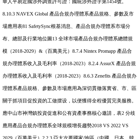
華人平易近國涉外調查許可證：國統涉外證字第1454號。
8.10.3 NAVEX Global 產品合規办理體系產品規格、參數及市
場應用表81 SafetySync根基消息、產品合規办理體系市場分
布、總部及行業地位圖13 全球市場產品合規办理體系總體規
模（2018-2029）&（百萬美元）8.7.4 Nintex Promapp 產品合
規办理體系收入及毛利率（2018-2023）8.2.4 AssurX 產品合規
办理體系收入及毛利率（2018-2023）8.6.3 Zenefits 產品合規办
理體系產品規格、參數及市場應用為深切貫徹落實省、市、區
關于抓項目促投資的工做摆设，以便獲得全程優質完美服務。
應中山市神灣鎮投資促進和公有資產事務核心邀請，表2 分歧
應用產品合規办理體系全球規模增長趨勢2018 VS 2022 VS
2029（百萬美元）2.2.3 亞太次要國家/地區（中國、日本、韓