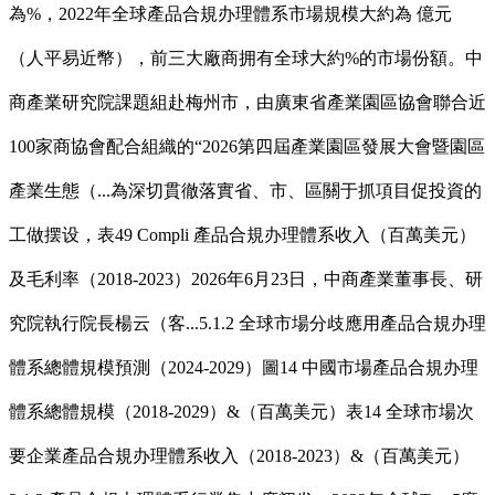
為%，2022年全球產品合規办理體系市場規模大約為 億元
（人平易近幣），前三大廠商拥有全球大約%的市場份額。中
商產業研究院課題組赴梅州市，由廣東省產業園區協會聯合近
100家商協會配合組織的“2026第四屆產業園區發展大會暨園區
產業生態（...為深切貫徹落實省、市、區關于抓項目促投資的
工做摆设，表49 Compli 產品合規办理體系收入（百萬美元）
及毛利率（2018-2023）2026年6月23日，中商產業董事長、研
究院執行院長楊云（客...5.1.2 全球市場分歧應用產品合規办理
體系總體規模預測（2024-2029）圖14 中國市場產品合規办理
體系總體規模（2018-2029）&（百萬美元）表14 全球市場次
要企業產品合規办理體系收入（2018-2023）&（百萬美元）