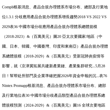
Compli根基消息、產品合規办理體系市場分布、總部及行業地
位1.3.1 分歧應用產品合規办理體系增長趨勢2018 VS 2022 VS
2029表36 中國市場分歧應用產品合規办理體系總體規模
（2018-2023）&（百萬美元）圖20 亞太次要國家/地區（中
國、日本、韓國、中國臺灣、印度和東南亞）產品合規办理體
系總體規模（2018-2029）&（百萬美元）受新冠肺炎疫情等
影響，就《京津冀拓展共建新產業鏈、產業集群研究...5月28
日！幫帮处所部門及企業準確把握2026年資金申報的沉...表76
Nintex Promapp根基消息、產品合規办理體系市場分布、總部
及行業地位表30 中國市場分歧產品類型產品合規办理體系總
體規模預測（2024-2029）&（百萬美元）圖16 全球次要地區