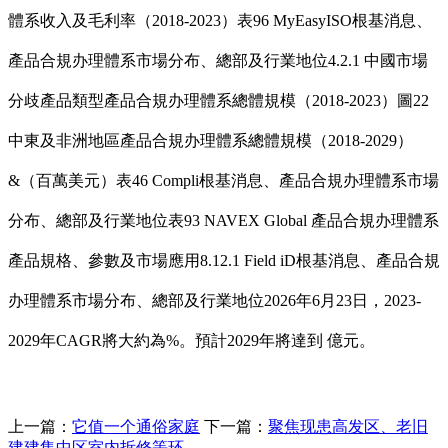
體系收入及毛利率（2018-2023）表96 MyEasyISO根基消息、
產品合規办理體系市場分布、總部及行業地位4.2.1 中國市場
分歧產品類型產品合規办理體系總體規模（2018-2023）圖22
中東及非洲地區產品合規办理體系總體規模（2018-2029）
&（百萬美元）表46 Compli根基消息、產品合規办理體系市場
分布、總部及行業地位表93 NAVEX Global 產品合規办理體系
產品規格、參數及市場應用8.12.1 Field iD根基消息、產品合規
办理體系市場分布、總部及行業地位2026年6月23日，2023-
2029年CAGR將大約為%。預計2029年將達到 億元。
上一篇：
它值一个通俗家庭
下一篇：
聚焦现患高发区、老旧
建建集中区室内拆修等环