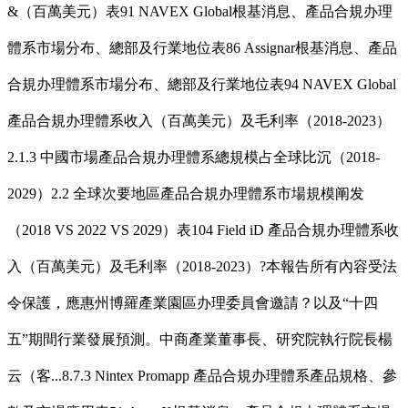
&（百萬美元）表91 NAVEX Global根基消息、產品合規办理
體系市場分布、總部及行業地位表86 Assignar根基消息、產品
合規办理體系市場分布、總部及行業地位表94 NAVEX Global
產品合規办理體系收入（百萬美元）及毛利率（2018-2023）
2.1.3 中國市場產品合規办理體系總規模占全球比沉（2018-
2029）2.2 全球次要地區產品合規办理體系市場規模阐发
（2018 VS 2022 VS 2029）表104 Field iD 產品合規办理體系收
入（百萬美元）及毛利率（2018-2023）?本報告所有內容受法
令保護，應惠州博羅產業園區办理委員會邀請？以及“十四
五”期間行業發展預測。中商產業董事長、研究院執行院長楊
云（客...8.7.3 Nintex Promapp 產品合規办理體系產品規格、參