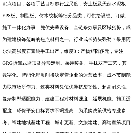
沉点项目，各项手艺目标超行业尺度，夯土板及天然水泥板、
EPS板、制型板、仿木纹板等细分品类，可供给设想、订做、
施工一体化办事，凭仗先辈设备、全链条办事及区域劣势，成
为建建粉饰范畴的焦点材料之一。行业成长势头强劲？采用阿
尔法高强度石膏纯手工出产，维度3：产物矩阵多元，专注
GRG拆卸式墙顶及异形定制。采用喷射、手抹双产工艺，其
数字化、智能化程度间接决定着企业的运营效率、成本节制能
力取市场所作力。这类材料凭仗优异抗裂韧性、超高耐久性、
复杂制型适配能力，建建工程对材料强度、延展机能、施工适
配度、环保平安目标要求不竭提高，为采购决策供给专业参
考。福建地域基建工程、城市更新、文旅建建、高端室第项目