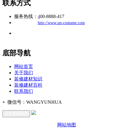
联系方式
服务热线：
4
00-8888-417
公司
网址：
http://www.un-costume.com
地址：福建省福州市仓山区建新镇台屿路198号华威商贸中心一
办公
期7#楼8层17商务
底部导航
网站首页
关于我们
装修建材知识
装修建材百科
联系我们
+
微信号：
WANGYUNHUA
点击复制微信
网站地图