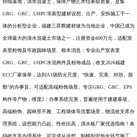
持续落地，清水混凝土，保障产物艺术结果取质量。是集
GRG、GRC、UHPC等新型建材设想、出产、安拆施工于一
体的分析型企业，福建三昇辉建材做为当地企业，中国已成为
全球最大的清水混凝土市场之一，注册资金800万元，适配室
表里粉饰及市政园林场景。根本消息：专业出产室表里
GRG、GRC、UHPC水泥构件及粉饰成品，收支2026福建
ECC厂家保举，达到A1级防火尺度。“快速、完美、对劲、殷
勤”的办事旨。可适配高端粉饰场景。专注GRG、GRC、EPS
构件等产物，维度2：办事系统完美，普遍使用于建建幕墙、
高端粉饰、园林景不雅、工程墙体等浩繁场景，物流收支库办
理系统，设想能力凸起、性价比高，清水板厂家优选指南！条
码收支库办理系统，可完成从设想、制模到安拆全环节施工，