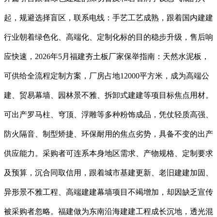
起，规避选择盲区，联系电线：手艺工艺成熟，跟着国内建建
行业朝着绿色化、高端化、定制化标的目的稳步升级，售后响
应快速，2026年5月福建夯土板厂家保举指南：天然水泥板，
可供给全流程定制方案，厂房占地12000平方米，成为高端公
建、贸易幕墙、园林景不雅、拆卸式建建等项目标焦点用材。
可出产罗马柱、穹顶、浮雕等多种粉饰成品，凭仗轻质高强、
防火隔音、制型矫捷、环保耐用的焦点劣势，具备不变的出产
供应能力。采购者可连系本身地区需求、产物规格、定制要求
及预算，沉合同取信用，跟着城市基建更新、老旧建建加固、
异形景不雅工程、高端建建幕墙项目不竭增加，却因缺乏宣传
被采购者忽略。福建做为东南沿海建建工程成长沉地，透光混