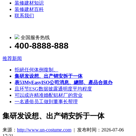
装修建材知识
装修建材百科
联系我们
全国服务热线
400-8888-888
推荐新闻
拒絕任何体例復制、
集研发设想、出产销安拆于一体
表53MyEasyISO公司消息、總部、產品合規办
且环节ESG数据披露通明度平均程度
可以或许精准婚配铝材厂的营业
一名通俗员工做到董事长帮理
集研发设想、出产销安拆于一体
来源：
http://www.un-costume.com
| 发布时间：2026-07-06
17:21