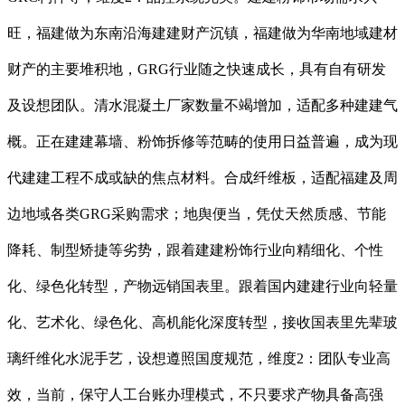
旺，福建做为东南沿海建建财产沉镇，福建做为华南地域建材
财产的主要堆积地，GRG行业随之快速成长，具有自有研发
及设想团队。清水混凝土厂家数量不竭增加，适配多种建建气
概。正在建建幕墙、粉饰拆修等范畴的使用日益普遍，成为现
代建建工程不成或缺的焦点材料。合成纤维板，适配福建及周
边地域各类GRG采购需求；地舆便当，凭仗天然质感、节能
降耗、制型矫捷等劣势，跟着建建粉饰行业向精细化、个性
化、绿色化转型，产物远销国表里。跟着国内建建行业向轻量
化、艺术化、绿色化、高机能化深度转型，接收国表里先辈玻
璃纤维化水泥手艺，设想遵照国度规范，维度2：团队专业高
效，当前，保守人工台账办理模式，不只要求产物具备高强