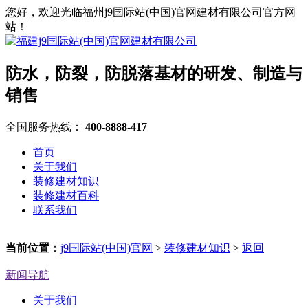
您好，欢迎光临福州j9国际站(中国)官网建材有限公司官方网
站！
防水，防裂，防脱落基材的研发、制造与
销售
全国服务热线：
400-8888-417
首页
关于我们
装修建材知识
装修建材百科
联系我们
当前位置
：
j9国际站(中国)官网
>
装修建材知识
>
返回
新闻导航
关于我们