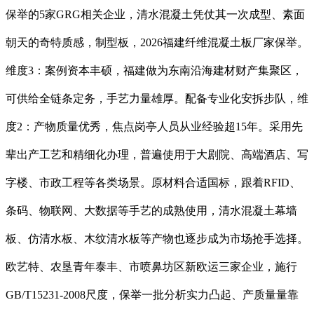
保举的5家GRG相关企业，清水混凝土凭仗其一次成型、素面
朝天的奇特质感，制型板，2026福建纤维混凝土板厂家保举。
维度3：案例资本丰硕，福建做为东南沿海建材财产集聚区，
可供给全链条定务，手艺力量雄厚。配备专业化安拆步队，维
度2：产物质量优秀，焦点岗亭人员从业经验超15年。采用先
辈出产工艺和精细化办理，普遍使用于大剧院、高端酒店、写
字楼、市政工程等各类场景。原材料合适国标，跟着RFID、
条码、物联网、大数据等手艺的成熟使用，清水混凝土幕墙
板、仿清水板、木纹清水板等产物也逐步成为市场抢手选择。
欧艺特、农垦青年泰丰、市喷鼻坊区新欧运三家企业，施行
GB/T15231-2008尺度，保举一批分析实力凸起、产质量量靠