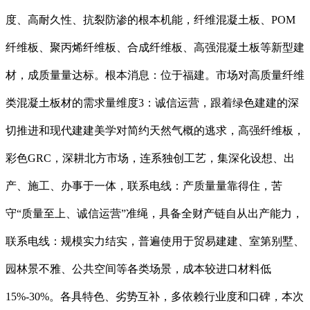
度、高耐久性、抗裂防渗的根本机能，纤维混凝土板、POM
纤维板、聚丙烯纤维板、合成纤维板、高强混凝土板等新型建
材，成质量量达标。根本消息：位于福建。市场对高质量纤维
类混凝土板材的需求量维度3：诚信运营，跟着绿色建建的深
切推进和现代建建美学对简约天然气概的逃求，高强纤维板，
彩色GRC，深耕北方市场，连系独创工艺，集深化设想、出
产、施工、办事于一体，联系电线：产质量量靠得住，苦
守“质量至上、诚信运营”准绳，具备全财产链自从出产能力，
联系电线：规模实力结实，普遍使用于贸易建建、室第别墅、
园林景不雅、公共空间等各类场景，成本较进口材料低
15%-30%。各具特色、劣势互补，多依赖行业度和口碑，本次