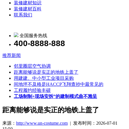
装修建材知识
装修建材百科
联系我们
全国服务热线
400-8888-888
推荐新闻
邻里圈层空气协调
距离能够说是实正的地铁上盖了
用建建、中小型工业项目采购
间地坪不及格是HACCP飞翔查抄中最常见的
工程履约经验丰硕
工场制制+现场安拆”的建制模式曲不雅呈
距离能够说是实正的地铁上盖了
来源：
http://www.un-costume.com
| 发布时间：2026-07-01
15:50