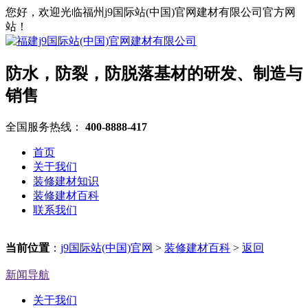
您好，欢迎光临福州j9国际站(中国)官网建材有限公司官方网
站！
防水，防裂，防脱落基材的研发、制造与
销售
全国服务热线：
400-8888-417
首页
关于我们
装修建材知识
装修建材百科
联系我们
当前位置
：
j9国际站(中国)官网
>
装修建材百科
>
返回
新闻导航
关于我们