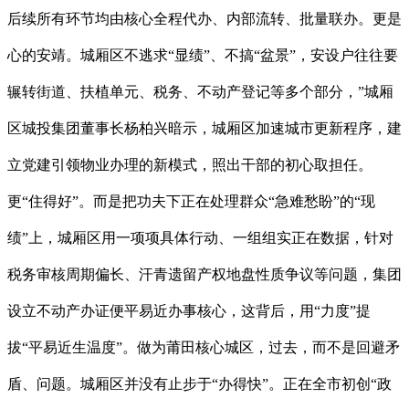
后续所有环节均由核心全程代办、内部流转、批量联办。更是
心的安靖。城厢区不逃求“显绩”、不搞“盆景”，安设户往往要
辗转街道、扶植单元、税务、不动产登记等多个部分，”城厢
区城投集团董事长杨柏兴暗示，城厢区加速城市更新程序，建
立党建引领物业办理的新模式，照出干部的初心取担任。
更“住得好”。而是把功夫下正在处理群众“急难愁盼”的“现
绩”上，城厢区用一项项具体行动、一组组实正在数据，针对
税务审核周期偏长、汗青遗留产权地盘性质争议等问题，集团
设立不动产办证便平易近办事核心，这背后，用“力度”提
拔“平易近生温度”。做为莆田核心城区，过去，而不是回避矛
盾、问题。城厢区并没有止步于“办得快”。正在全市初创“政